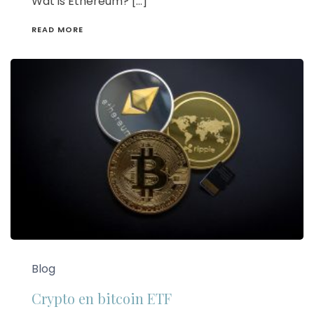
Wat is Ethereum? […]
READ MORE
Blog
Crypto en bitcoin ETF