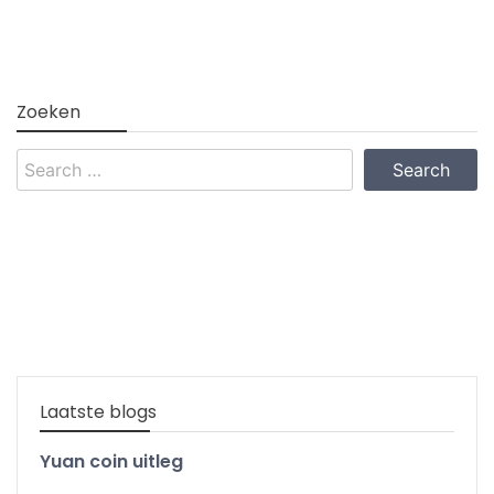
Zoeken
Search
for:
Laatste blogs
Yuan coin uitleg