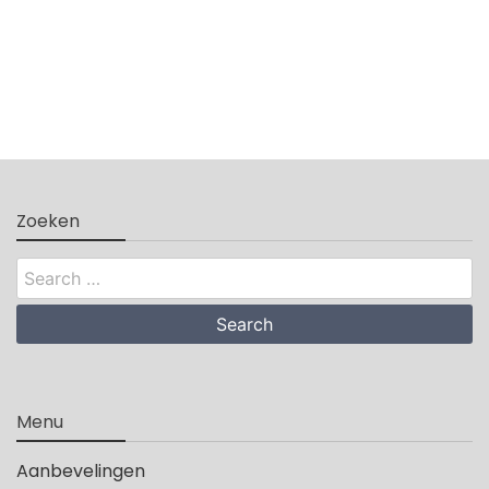
Zoeken
Search
for:
Menu
Aanbevelingen